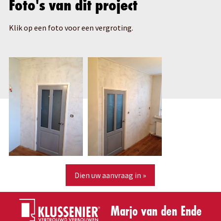
Foto's van dit project
Klik op een foto voor een vergroting.
Dien uw aanvraag in »
Marjo van den Ende